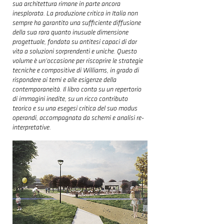
sua architettura rimane in parte ancora
inesplorata. La produzione critica in Italia non
sempre ha garantito una sufficiente diffusione
della sua rara quanto inusuale dimensione
progettuale, fondata su antitesi capaci di dar
vita a soluzioni sorprendenti e uniche. Questo
volume è un‘occasione per riscoprire le strategie
tecniche e compositive di Williams, in grado di
rispondere ai temi e alle esigenze della
contemporaneità. Il libro conta su un repertorio
di immagini inedite, su un ricco contributo
teorico e su una esegesi critica del suo modus
operandi, accompagnata da schemi e analisi re-
interpretative.