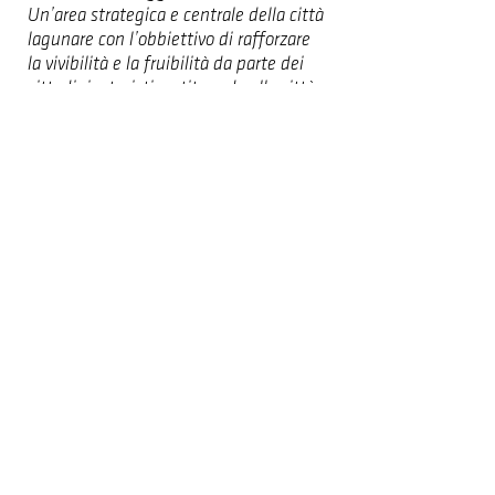
Un’area strategica e centrale della città
lagunare con l’obbiettivo di rafforzare
la vivibilità e la fruibilità da parte dei
cittadini e turisti restituendo alla città
luoghi e spazi ad oggi inaccessibili.
09.08.2023
3° Posto Classificato -
Riqualificazione del Waterfront
dell'area portuale Area Saloni
di
Chioggia (VE)